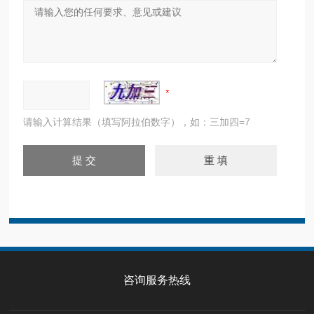
请输入计算结果（填写阿拉伯数字），如：三加四=7
咨询服务热线