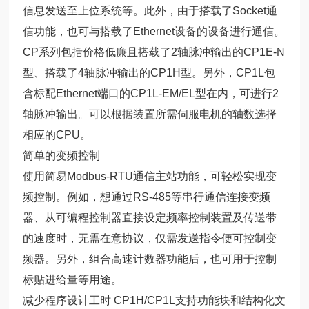
信息发送至上位系统等。此外，由于搭载了Socket通
信功能，也可与搭载了Ethernet设备的设备进行通信。
CP系列包括价格低廉且搭载了2轴脉冲输出的CP1E-N
型、搭载了4轴脉冲输出的CP1H型。另外，CP1L包
含标配Ethernet端口的CP1L-EM/EL型在内，可进行2
轴脉冲输出。可以根据装置所需伺服电机的轴数选择
相应的CPU。
简单的变频控制
使用简易Modbus-RTU通信主站功能，可轻松实现变
频控制。例如，想通过RS-485等串行通信连接变频
器、从可编程控制器直接设定频率控制装置及传送带
的速度时，无需在意协议，仅需发送指令便可控制变
频器。另外，组合高速计数器功能后，也可用于控制
标贴进给量等用途。
减少程序设计工时 CP1H/CP1L支持功能块和结构化文