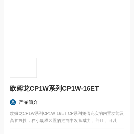
欧姆龙CP1W系列CP1W-16ET
产品简介
欧姆龙CP1W系列CP1W-16ET CP系列凭借充实的内置功能及
高扩展性，在小规模装置的控制中发挥威力。并且，可以从C
PU的丰富产品中选择合适的机型。