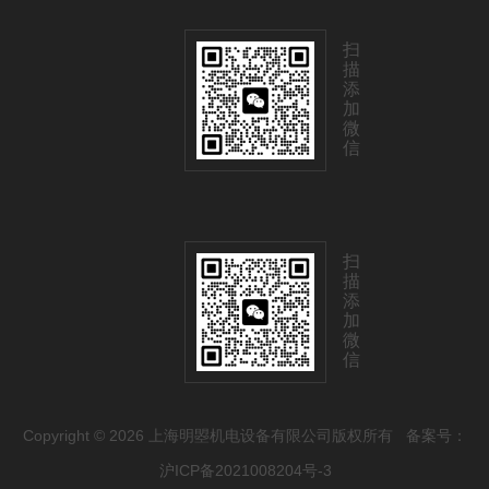
扫
描
添
加
微
信
扫
描
添
加
微
信
Copyright © 2026 上海明曌机电设备有限公司版权所有
备案号：
沪ICP备2021008204号-3