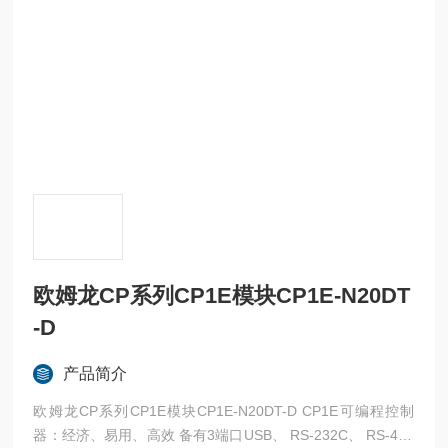
欧姆龙CP系列CP1E模块CP1E-N20DT
-D
产品简介
欧姆龙CP系列CP1E模块CP1E-N20DT-D CP1E可编程控制
器：经济、易用、高效 备有3端口USB、 RS-232C、 RS-485