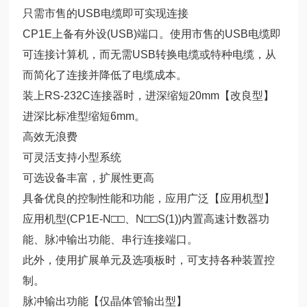
只需市售的USB电缆即可实现连接
CP1E上备有外设(USB)端口。使用市售的USB电缆即
可连接计算机，而无需USB转换电缆或特种电缆，从
而简化了连接并降低了电缆成本。
装上RS-232C连接器时，进深缩短20mm【改良型】
进深比标准型缩短6mm。
高效无浪费
可灵活支持小型系统
可选设备丰富，扩展性更高
具备优良的控制性能和功能，应用广泛【应用机型】
应用机型(CP1E-N□□、N□□S(1))内置高速计数器功
能、脉冲输出功能、串行连接端口。
此外，使用扩展单元及选项板时，可支持各种装置控
制。
脉冲输出功能【仅晶体管输出型】