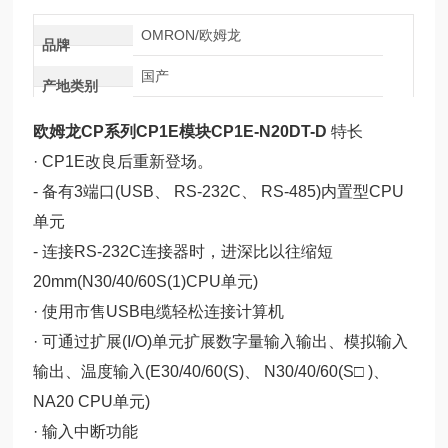
OMRON/欧姆龙
品牌
国产
产地类别
欧姆龙CP系列CP1E模块CP1E-N20DT-D
特长
· CP1E改良后重新登场。
- 备有3端口(USB、 RS-232C、 RS-485)内置型CPU
单元
- 连接RS-232C连接器时，进深比以往缩短
20mm(N30/40/60S(1)CPU单元)
· 使用市售USB电缆轻松连接计算机
· 可通过扩展(I/O)单元扩展数字量输入输出、模拟输入
输出、温度输入(E30/40/60(S)、 N30/40/60(S□ )、
NA20 CPU单元)
· 输入中断功能