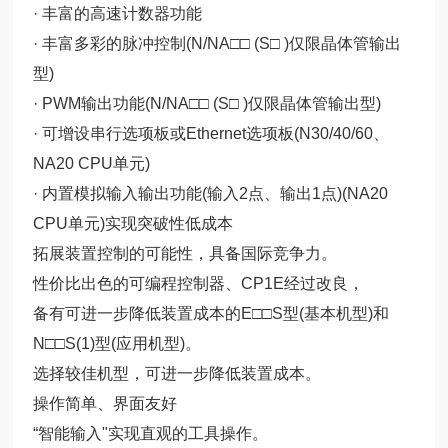
· 丰富的高速计数器功能
· 丰富多彩的脉冲控制(N/NA□□ (S□ )仅限晶体管输出
型)
· PWM输出功能(N/NA□□ (S□ )仅限晶体管输出型)
· 可增设串行选项板或Ethernet选项板(N30/40/60、
NA20 CPU单元)
· 内置模拟输入输出功能(输入2点、输出1点)(NA20
CPU单元)实现突破性低成本
拓展装置控制的可能性，具备国际竞争力。
性价比出色的可编程控制器、CP1E经过改良，
备有可进一步降低装置成本的E□□S型(基本机型)和
N□□S(1)型(应用机型)。
选择较佳机型，可进一步降低装置成本。
操作简单、界面友好
“智能输入"实现直观的工具操作。