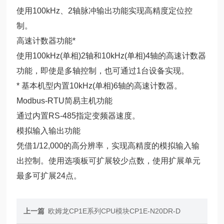
使用100kHz、2轴脉冲输出功能实现高精度定位控
制。
高速计数器功能*
使用100kHz(单相)2轴和10kHz(单相)4轴的高速计数器
功能，即使是多轴控制，也可通过1台设备实现。
* 基本机型内置10kHz(单相)6轴的高速计数器。
Modbus-RTU简易主机功能
通过内置RS-485指定变频器速度。
模拟输入输出功能
凭借1/12,000的高分辨率，实现高精度的模拟输入输
出控制。使用选项板可扩展较少点数，使用扩展单元
最多可扩展24点。
上一篇
欧姆龙CP1E系列CPU模块CP1E-N20DR-D