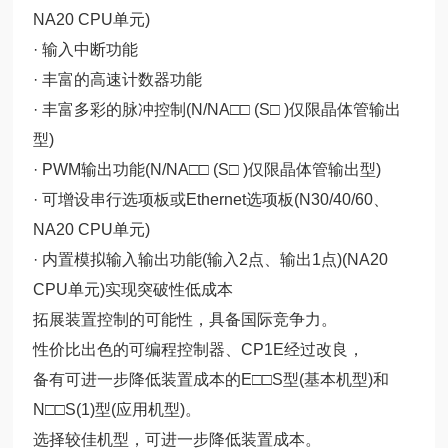
NA20 CPU单元)
· 输入中断功能
· 丰富的高速计数器功能
· 丰富多彩的脉冲控制(N/NA□□ (S□ )仅限晶体管输出
型)
· PWM输出功能(N/NA□□ (S□ )仅限晶体管输出型)
· 可增设串行选项板或Ethernet选项板(N30/40/60、
NA20 CPU单元)
· 内置模拟输入输出功能(输入2点、输出1点)(NA20
CPU单元)实现突破性低成本
拓展装置控制的可能性，具备国际竞争力。
性价比出色的可编程控制器、CP1E经过改良，
备有可进一步降低装置成本的E□□S型(基本机型)和
N□□S(1)型(应用机型)。
选择较佳机型，可进一步降低装置成本。