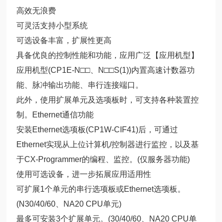
高效无浪费
可灵活支持小型系统
可选设备丰富，扩展性更高
具备优良的控制性能和功能，应用广泛【应用机型】
应用机型(CP1E-N□□、N□□S(1))内置高速计数器功
能、脉冲输出功能、串行连接端口。
此外，使用扩展单元及选项板时，可支持各种装置控
制。
Ethernet通信功能
安装Ethernet选项板(CP1W-CIF41)后，可通过
Ethernet实现从上位计算机/控制器进行监控，以及基
于CX-Programmer的编程、监控。(仅服务器功能)
使用可选设备，进一步拓展应用适用性
可扩展1个单元的串行选项板或Ethernet选项板。
(N30/40/60、NA20 CPU单元)
最多可安装3个扩展单元。(30/40/60、NA20 CPU单