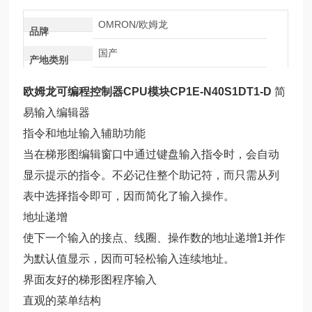
OMRON/欧姆龙
品牌
国产
产地类别
欧姆龙可编程控制器CPU模块CP1E-N40S1DT1-D
简
易输入编辑器
指令和地址输入辅助功能
当在梯形图编辑窗口中通过键盘输入指令时，会自动
显示提示的指令。不必记住整个助记符，而只需从列
表中选择指令即可，因而简化了输入操作。
地址递增
使下一个输入的接点、线圈、操作数的地址递增1并作
为默认值显示，因而可轻松输入连续地址。
界面友好的梯形图程序输入
直观的菜单结构