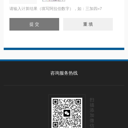
请输入计算结果（填写阿拉伯数字），如：三加四=7
咨询服务热线
扫
描
添
加
微
信