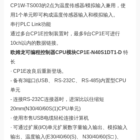
CP1W-TS003的2点为温度传感器/模拟输入兼用，使
用1个单元即可构成温度传感器输入和模拟输入。
串行PLC Link功能
通过多台CP1E控制装置时，最多9台CP1E可进行
10ch以内的数据链接。
欧姆龙可编程控制器CPU模块CP1E-N40S1DT1-D
特
长
· CP1E改良后重新登场。
- 备有3端口(USB、 RS-232C、 RS-485)内置型CPU
单元
- 连接RS-232C连接器时，进深比以往缩短
20mm(N30/40/60S(1)CPU单元)
· 使用市售USB电缆轻松连接计算机
· 可通过扩展(I/O)单元扩展数字量输入输出、模拟输入
输出、温度输入(E30/40/60(S)、 N30/40/60(S□ )、