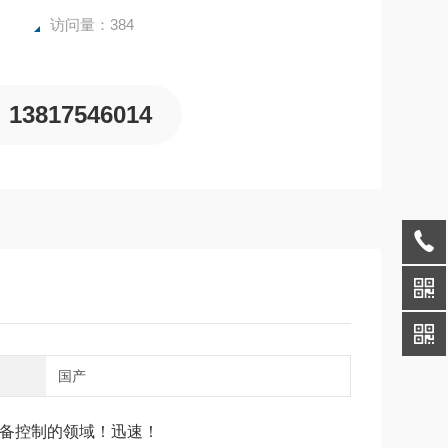
访问量：384
13817546014
别
国产
设备控制的领域！迅速！