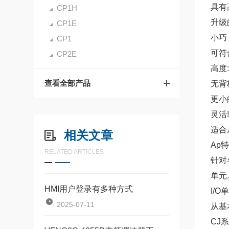
具有
CP1H
升级
CP1E
小巧
CP1
可符
CP2E
高度:
查看全部产品
无背
更小
灵活!
适合
相关文章
Ap
RELATED ARTICLES
针对
单元
HMI用户登录有多种方式
I/
2025-07-11
从基
CJ