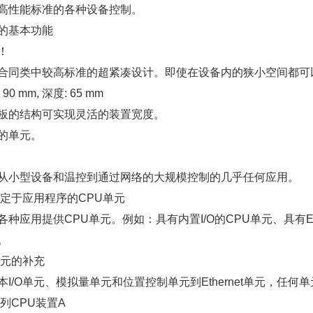
高性能标准的各种设备控制。
的基本功能
！
合同类中较高标准的超紧凑设计。即使在设备内的狭小空间都可
 90 mm, 深度: 65 mm
板的结构可实现灵活的装置宽度。
的单元。
从小型设备和温控到通过网络的大规模控制的几乎任何应用。
特定于应用程序的CPU单元
各种应用提供CPU单元。例如：具有内置I/O的CPU单元、具有Et
。
O单元的补充
本I/O单元、模拟量单元和位置控制单元到Ethernet单元，任何
系列CPU装置A