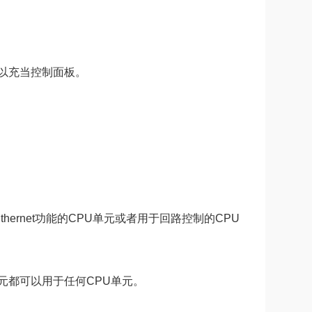
以充当控制面板。
hernet功能的CPU单元或者用于回路控制的CPU
单元都可以用于任何CPU单元。