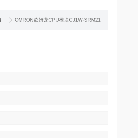
篇
OMRON欧姆龙CPU模块CJ1W-SRM21