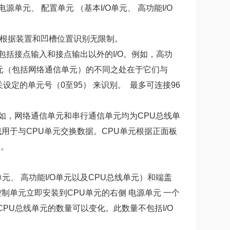
电源单元、 配置单元 （基本I/O单元、 高功能I/O
可以根据装置和凹槽位置识
别无限制。
级，包括接点输入和接点输出以外的I/O。例如，高功
线单元（包括网络通信单元）的不同之处在于它们与
设定的单元号（0至95） 来识别。 最多可连接96
例如，网络通信单元和串行通信单元均为CPU总线单
域用于与CPU单元交换数据。CPU单元根据正面板
元。
单元、 高功能I/O单元以及CPU总线单元）和端盖
O控制单元立即安装到CPU单元的右侧 电源单元 一个
及CPU总线单元的数量可以变化。此数量不包括I/O