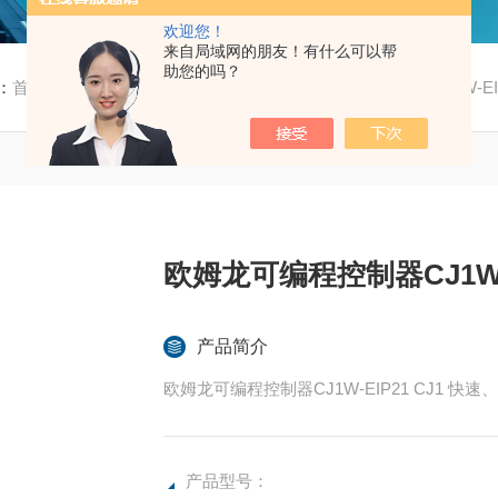
欢迎您！
来自局域网的朋友！有什么可以帮
助您的吗？
：
首页
/
产品中心
/
欧姆龙
/
CJ1
/ 欧姆龙可编程控制器CJ1W-EI
欧姆龙可编程控制器CJ1W-
产品简介
欧姆龙可编程控制器CJ1W-EIP21 CJ1 
产品型号：