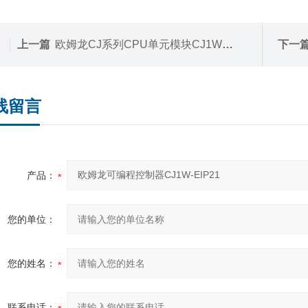
上一篇
欧姆龙CJ系列CPU单元模块CJ1W-SCU21-V1
下一
线留言
产品：
您的单位：
您的姓名：
联系电话：