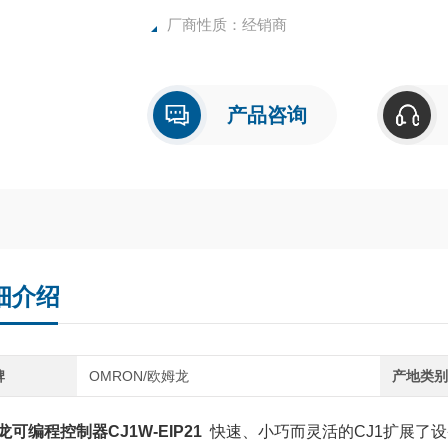
厂商性质：经销商
产品咨询
细介绍
牌
OMRON/欧姆龙
产地类
龙可编程控制器CJ1W-EIP21
快速、小巧而灵活的CJ1扩展了