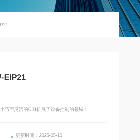
P21
EIP21
快速、小巧而灵活的CJ1扩展了设备控制的领域！
更新时间：2025-05-19