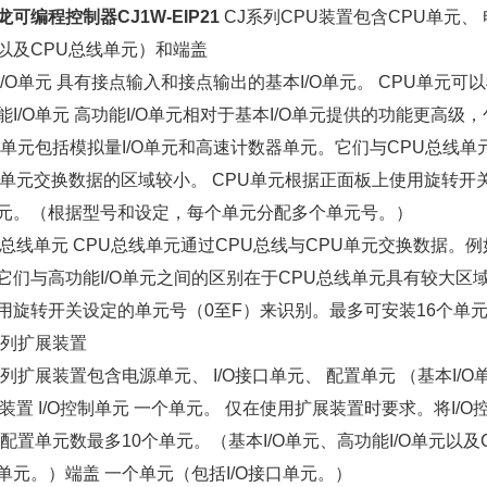
龙可编程控制器CJ1W-EIP21
CJ系列CPU装置包含CPU单元、 
以及CPU总线单元）和端盖
I/O单元 具有接点输入和接点输出的基本I/O单元。 CPU单元
能I/O单元 高功能I/O单元相对于基本I/O单元提供的功能更高
/O单元包括模拟量I/O单元和高速计数器单元。它们与CPU总
U单元交换数据的区域较小。 CPU单元根据正面板上使用旋转开关
元。（根据型号和设定，每个单元分配多个单元号。）
U总线单元 CPU总线单元通过CPU总线与CPU单元交换数据。
它们与高功能I/O单元之间的区别在于CPU总线单元具有较大区
用旋转开关设定的单元号（0至F）来识别。最多可安装16个单
系列扩展装置
系列扩展装置包含电源单元、 I/O接口单元、 配置单元 （基本I/O
U装置 I/O控制单元 一个单元。 仅在使用扩展装置时要求。将I/
 配置单元数最多10个单元。（基本I/O单元、高功能I/O单元以
单元。）端盖 一个单元（包括I/O接口单元。）