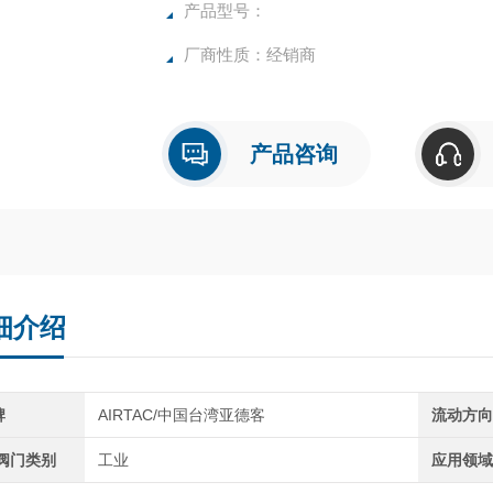
产品型号：
厂商性质：经销商
产品咨询
细介绍
牌
AIRTAC/中国台湾亚德客
流动方
C阀门类别
工业
应用领