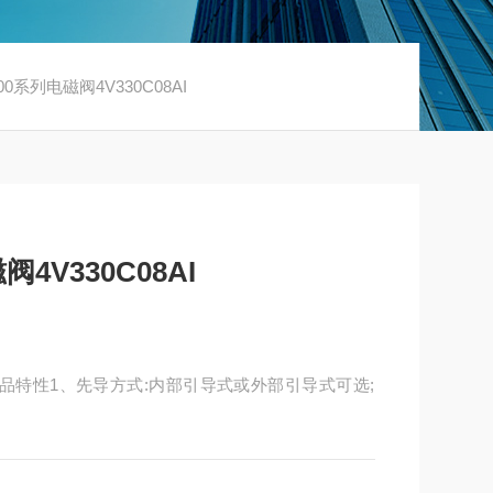
0系列电磁阀4V330C08AI
4V330C08AI
AI 产品特性1、先导方式:内部引导式或外部引导式可选;