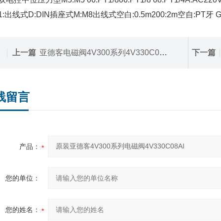
:出线式D:DIN插座式M:M8出线式空白:0.5m200:2m空自:PT牙 G
上一篇
亚德客电磁阀4V300系列4V330C08A
下一篇
线留言
产品：
您的单位：
您的姓名：