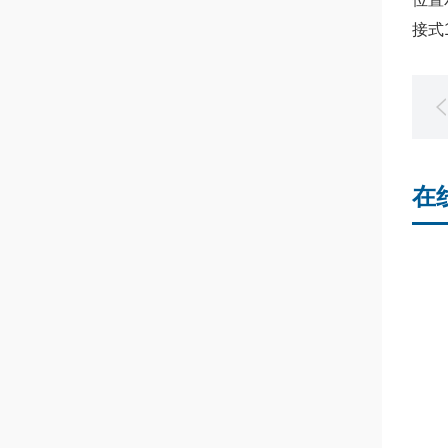
接式1
在