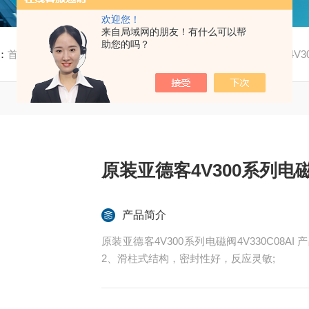
欢迎您！
来自局域网的朋友！有什么可以帮
助您的吗？
：
首页
/
产品中心
/
亚德客
/
4V300系列电磁阀
/ 原装亚德客4V30
原装亚德客4V300系列电磁阀
产品简介
原装亚德客4V300系列电磁阀4V330C08
2、滑柱式结构，密封性好，反应灵敏;