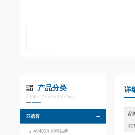
产品分类
详
PRODUCT CLASSIFICATION
品
亚德客
3
4V400系列电磁阀