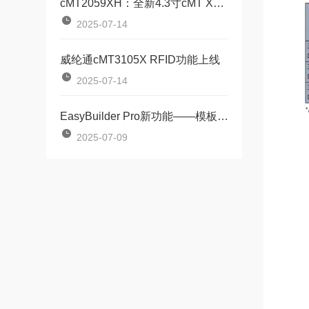
cMT2059XH：全新4.3寸cMT X标准型HMI
2025-07-14
威纶通cMT3105X RFID功能上线
2025-07-14
EasyBuilder Pro新功能——模板元件，HMI轻量化编程
2025-07-09