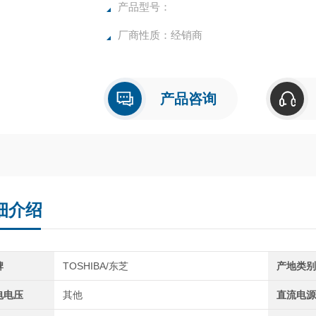
产品型号：
厂商性质：经销商
产品咨询
细介绍
牌
TOSHIBA/东芝
产地类
电电压
其他
直流电