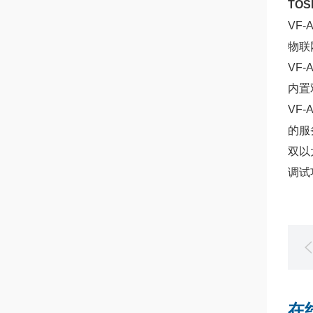
TOS
VF
物联
VF
内置
VF
的服
双以
调试
在