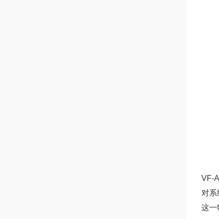
VF
对系
这一