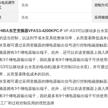
出电压调节
其他
控制方
式
型
其他
应用领
HIBA东芝变频器VFAS3-4200KPC-F
VF-AS3可以驱动多台水
的适当控制，以达到节省水泵系统整体功率，从而显著降低成本
水泵都可通过采用变频器的继电器输出信号进行控制电磁接触器
频器拥有3个继电器输出端子。此外，还可以在该变频器上插入两
有3个继电器输出端子，因此最多有9个继电器输出端子可供使用
-AS3可以驱动多台水泵的电动机(最多可控制10台水泵)，并可
率，从而显著降低成本的目的。
水泵都可通过采用变频器的继电器输出信号进行控制电磁接触器
频器拥有3个继电器输出端子。此外，还可以在该变频器上插入两
有3个继电器输出端子，因此最多有9个继电器输出端子可供使用
合工厂和过程控制应用的理想选择