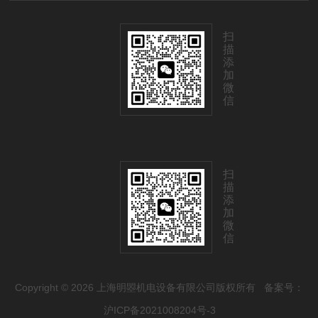
扫
描
添
加
微
信
扫
描
添
加
微
信
Copyright © 2026 上海明曌机电设备有限公司版权所有
备案号：
沪ICP备2021008204号-3