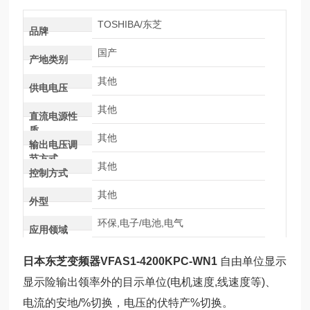
TOSHIBA/东芝
品牌
国产
产地类别
其他
供电电压
其他
直流电源性
质
其他
输出电压调
节方式
其他
控制方式
其他
外型
环保,电子/电池,电气
应用领域
日本东芝变频器VFAS1-4200KPC-WN1
自由单位显示
显示险输出领率外的目示单位(电机速度,线速度等)、
电流的安地/%切换，电压的伏特产%切换。