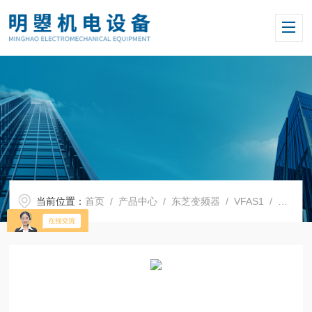
当前位置：
首页
/
产品中心
/
东芝变频器
/
VFAS1
/ 日本东芝变频器VFAS1-4200KPC-WN1