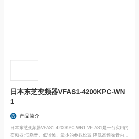
日本东芝变频器VFAS1-4200KPC-WN
1
产品简介
日本东芝变频器VFAS1-4200KPC-WN1 VF-AS1是一台实用的
变频器:低噪音、低谐波、最少的参数设置 降低高频噪音内置