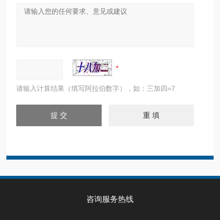
请输入计算结果（填写阿拉伯数字），如：三加四=7
咨询服务热线