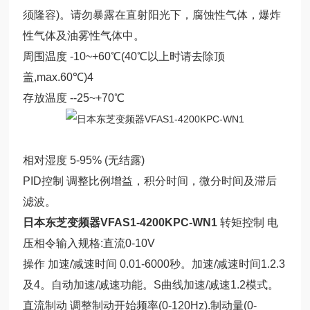
须隆容)。请勿暴露在直射阳光下，腐蚀性气体，爆炸
性气体及油雾性气体中。
周围温度 -10~+60℃(40℃以上时请去除顶
盖,max.60℃)4
存放温度 --25~+70℃
相对湿度 5-95% (无结露)
PID控制 调整比例增益，积分时间，微分时间及滞后
滤波。
日本东芝变频器VFAS1-4200KPC-WN1
转矩控制 电
压相令输入规格:直流0-10V
操作 加速/减速时间 0.01-6000秒。加速/减速时间1.2.3
及4。自动加速/减速功能。S曲线加速/减速1.2模式。
直流制动 调整制动开始频率(0-120Hz).制动量(0-