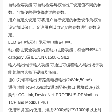
自动检索功能 可自动检索与标准出厂设定值不同的参
数。可简便的寻找修改过的参数。
用户自定文设定 可将用户自行设定的参数设作为标准
设定加以保存。允许用户以自定义的参数进行参数设
定。
LED 充电指示灯 显示主电路充电中。
动力除去安全功能 内置动力去除功能，符合EN954-1
category 3及IEC/EN 61508-1 SIL2
输入/输出端子输入功能 可通过可编程输入/输出场子功
能菜单内选择正硬辑及负辑。
脉冲列倾率输出 开路集电极输出(24Vdc,50mA)
通信 功能 RS-485标准2通道配备(接口:模块式8P) 选
购件: CC-Link, DeviceNet. PROFIBUS-DPModbus
TCP and Modbus Plus
使用环境 室内使用。海拔:3000米以下(1000米以上时