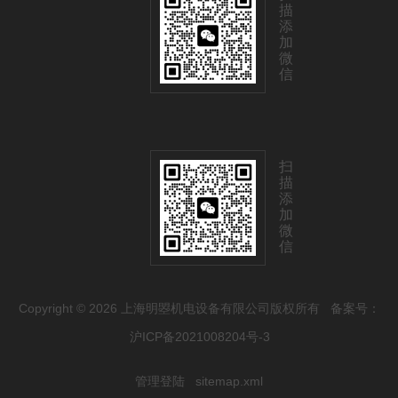
描
添
加
微
信
扫
描
添
加
微
信
Copyright © 2026 上海明曌机电设备有限公司版权所有
备案号：
沪ICP备2021008204号-3
管理登陆
sitemap.xml