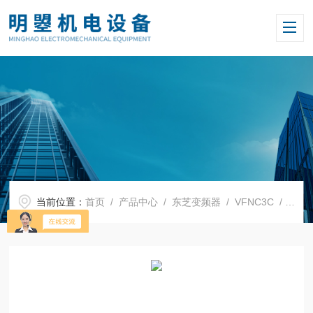
当前位置：
首页
/
产品中心
/
东芝变频器
/
VFNC3C
/ 日本TOSHIBA东芝变频器VFNC3C-4004P