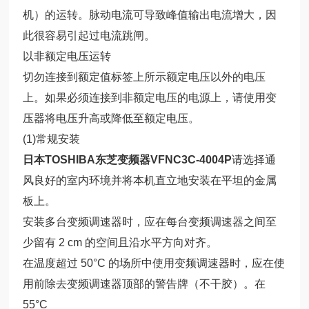
机）的运转。脉动电流可导致峰值输出电流增大，因
此很容易引起过电流跳闸。
以非额定电压运转
切勿连接到额定值标签上所示额定电压以外的电压
上。如果必须连接到非额定电压的电源上，请使用变
压器将电压升高或降低至额定电压。
(1)常规安装
日本TOSHIBA东芝变频器VFNC3C
-4004P
请选择通
风良好的室内环境并将本机直立地安装在平坦的金属
板上。
安装多台变频调速器时，应在每台变频调速器之间至
少留有 2 cm 的空间且沿水平方向对齐。
在温度超过 50°C 的场所中使用变频调速器时，应在使
用前除去变频调速器顶部的警告牌（不干胶）。在
55°C