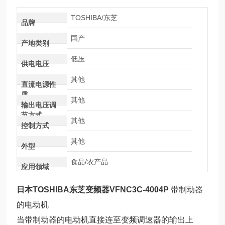
TOSHIBA/东芝
品牌
国产
产地类别
低压
供电电压
其他
直流电源性
质
其他
输出电压调
节方式
其他
控制方式
其他
外型
食品/农产品
应用领域
日本TOSHIBA东芝变频器VFNC3C
-4004P
带制动器
的电动机
当带制动器的电动机直接连至变频调速器的输出上