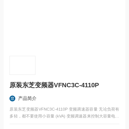
原装东芝变频器VFNC3C-4110P
产品简介
原装东芝变频器VFNC3C-4110P 变频调速器容量 无论负荷有
多轻，都不要使用小容量 (kVA) 变频调速器来控制大容量电动
机（两级或更大容量的电动机）的运转。脉动电流可导致峰值