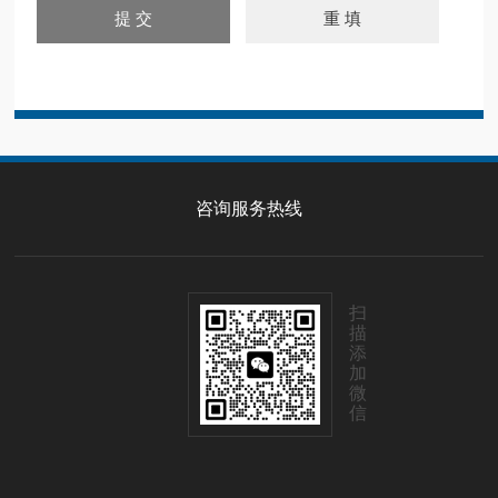
咨询服务热线
扫
描
添
加
微
信