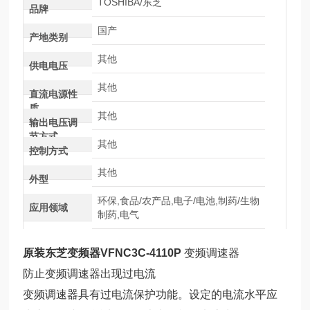
TOSHIBA/东芝
品牌
国产
产地类别
其他
供电电压
其他
直流电源性
质
其他
输出电压调
节方式
其他
控制方式
其他
外型
环保,食品/农产品,电子/电池,制药/生物
应用领域
制药,电气
原装东芝变频器VFNC3C-4110P
变频调速器
防止变频调速器出现过电流
变频调速器具有过电流保护功能。设定的电流水平应