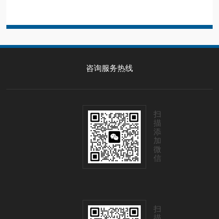
咨询服务热线
扫
描
添
加
微
信
扫
描